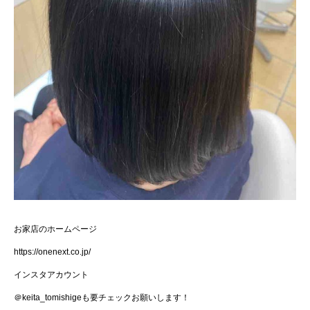
お家店のホームページ
https://onenext.co.jp/
インスタアカウント
＠
keita_tomishige
も要チェックお願いします！