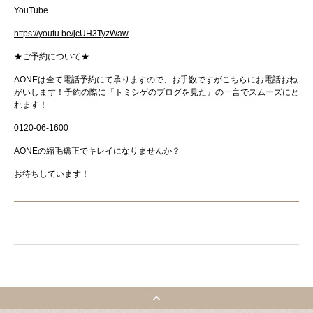
YouTube
https://youtu.be/jcUH3TyzWaw
★
ご予約について
★
AONE
は全て電話予約にて承りますので、お手数ですがこちらにお電話おね
がいします！
予約の際に『トミシゲのブログを見た』の一言でスムーズにと
れます！
0120-06-1600
AONE
の縮毛矯正でキレイになりませんか？
お待ちしています！